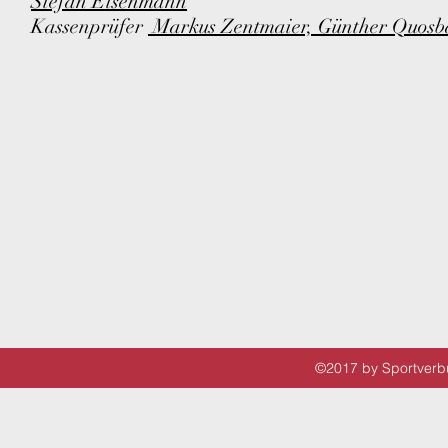
Stefan Eisenmann
Kassenprüfer
Markus Zentmaier, Günther Quosb
©2017 by Sportverbu